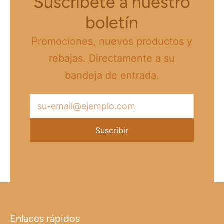
Suscríbete a nuestro
boletín
Promociones, nuevos productos y
rebajas. Directamente a su
bandeja de entrada.
su-email@ejemplo.com
Enlaces rápidos